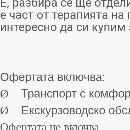
Е, разбира се ще отдел
е част от терапията на
интересно да си купим 
Офертата включва:
Ø
Транспорт с комфорт
Ø
Екскурзоводско обс
Офертата не вкючва