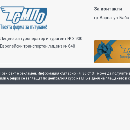
За контакти
гр. Варна, ул. Баба
Лиценз за туроператор и турагент № 3 900
Европейски транспортен лиценз № 648
Този сайт е рекламен. Информация съгласно чл. 80 от ЗТ може да получите 
или € (евро) се заплащат по централния курс на БНБ в деня на плащането и 