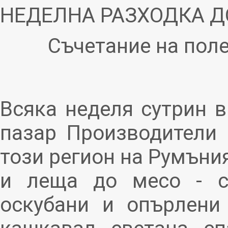
НЕДЕЛНА РАЗХОДКА Д
Съчетание на пол
Всяка неделя сутрин 
пазар Производители 
този регион на Румъния
и леща до месо - с
оскубани и опърлени 