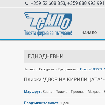
+359 52 608 853, +359 888 993 991
НАЧАЛО
ЕДНОДНЕВНИ
Начало
Екскурзии
Еднодневни
Плиска "ДВОР НА
Плиска "ДВОР НА КИРИЛИЦАТА" - 
Маршрут:
Варна - Плиска - Преслав - Мадара - 
Продължителност:
1 ден