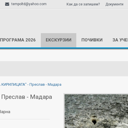
tempoltd@yahoo.com
Как да се запишем?
Документи
ПРОГРАМА 2026
ЕКСКУРЗИИ
ПОЧИВКИ
ЗА УЧ
 КИРИЛИЦАТА" - Преслав - Мадара
Преслав - Мадара
Варна