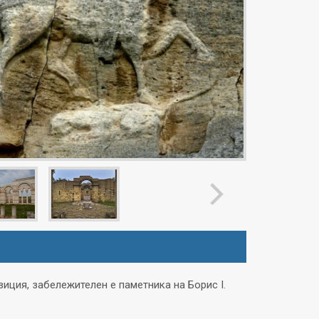
иция, забележителен е паметника на Борис І.