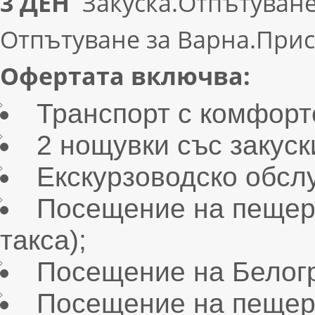
3 ДЕН
Закуска.Отпътуване
Отпътуване за Варна.Прис
Офертата включва:
Транспорт с комфорт
2 нощувки със закуск
Екскурзоводско обсл
Посещение на пещера
такса);
Посещение на Белог
Посещение на пещера