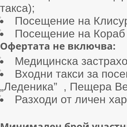
такса);
Посещение на Клисур
Посещение на Кораб 
Офертата не включва:
Медицинска застрахо
Входни такси за пос
„Леденика” , Пещера Ве
Разходи от личен хар
Минимален брой участ