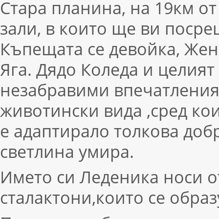
Стара планина, на 19км от
зали, в които ще ви поср
Къпещата се девойка, Жен
Яга. Дядо Коледа и целият
незабравими впечатления 
животински вида ,сред ко
е адаптирало толкова доб
светлина умира.
Името си Леденика носи о
сталактони,които се образ