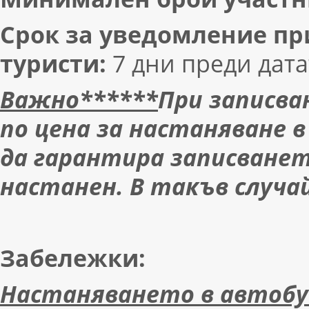
Срок за уведомление п
туристи:
7 дни преди дата
Важно******
При записв
по цена за настаняване 
да гарантира записването
настанен. В такъв случа
Забележки:
Настаняването в автобуса