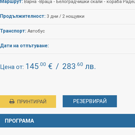
Маршрут:
Варна -Враца - Белоградчишки скали - кораба Раде
Продължителност:
3 дни / 2 нощувки
Транспорт:
Автобус
Дати на отпътуване:
.00
.60
145
€
/
283
лв.
Цена от:
РЕЗЕРВИРАЙ
ПРИНТИРАЙ
ПРОГРАМА