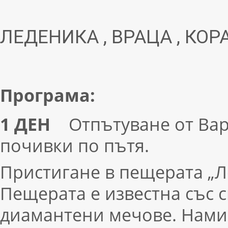
ЛЕДЕНИКА , ВРАЦА , КО
Програма:
1 ДЕН
Отпътуване от Варна
почивки по пътя.
Пристигане в пещерата „Ле
Пещерата е известна със 
диамантени мечове. Намир