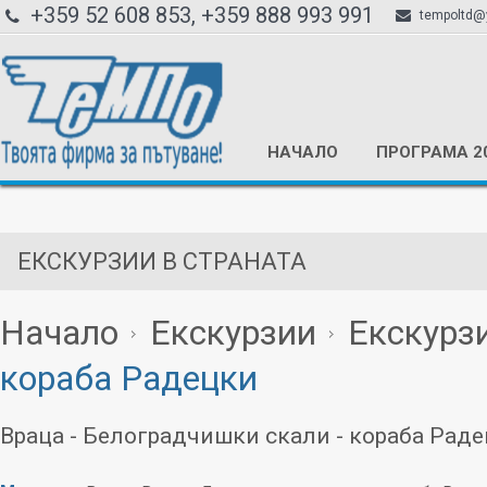
+359 52 608 853, +359 888 993 991
tempoltd@
НАЧАЛО
ПРОГРАМА 2
ЕКСКУРЗИИ В СТРАНАТА
Начало
Екскурзии
Екскурзи
кораба Радецки
Враца - Белоградчишки скали - кораба Рад