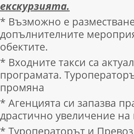
екскурзията.
* Възможно е разместване
допълнителните мероприят
обектите.
* Входните такси са акту
програмата. Туроператоръ
промяна
* Агенцията си запазва пр
драстично увеличение на 
* Туроператорът и Превозв