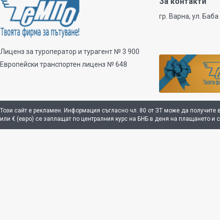
За контакти
гр. Варна, ул. Баба
Лиценз за туроператор и турагент № 3 900
Европейски транспортен лиценз № 648
Този сайт е рекламен. Информация съгласно чл. 80 от ЗТ може да получите 
или € (евро) се заплащат по централния курс на БНБ в деня на плащането и 