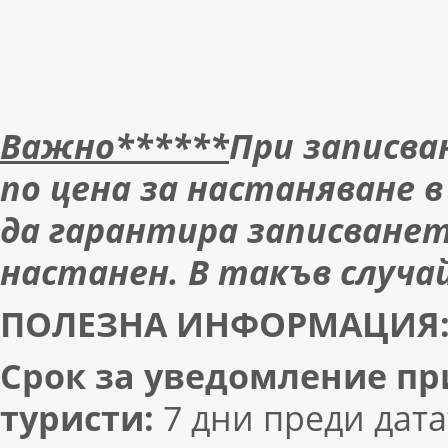
Важно******
При записв
по цена за настаняване 
да гарантира записването
настанен. В такъв случа
ПОЛЕЗНА
ИНФОРМАЦИЯ
Срок за уведомление п
туристи:
7 дни преди дата