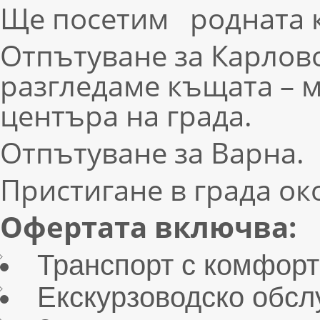
Ще посетим родната к
Отпътуване за Карлово
разгледаме къщата – м
центъра на града.
Отпътуване за Варна.
Пристигане в града око
Офертата включва:
Транспорт с комфорт
Екскурзоводско обсл