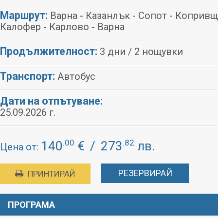
Маршрут:
Варна - Казанлък - Сопот - Копривщ
Калофер - Карлово - Варна
Продължителност:
3 дни / 2 нощувки
Транспорт:
Автобус
Дати на отпътуване:
25.09.2026 г.
.00
.82
140
€
/
273
лв.
Цена от:
РЕЗЕРВИРАЙ
ПРИНТИРАЙ
ПРОГРАМА