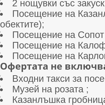
2 нощувки със закус
Посещение на Казанл
обектите);
Посещение на Сопот 
Посещение на Калоф
Посещение на Карло
Офертата не включв
Входни такси за пос
Музей на розата ;
Казанлъшка гробница