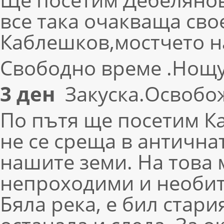
все така очакваща сво
Каблешков,мостчето н
Свободно време .Нощу
3 ден
Закуска.Освобо
По пътя ще посетим Ка
не се среща в антична
нашите земи. На това 
непроходими и необита
Бяла река, е бил стари