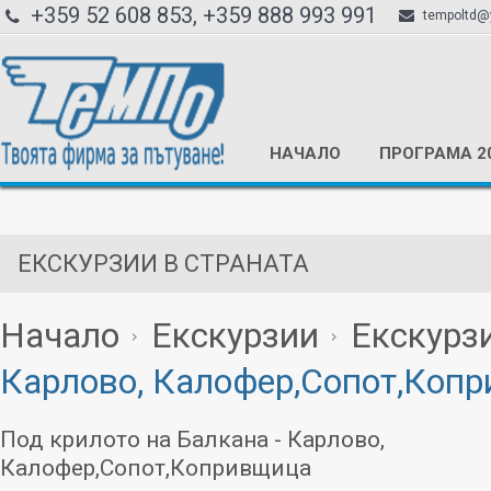
+359 52 608 853, +359 888 993 991
tempoltd@
НАЧАЛО
ПРОГРАМА 2
ЕКСКУРЗИИ В СТРАНАТА
Начало
Екскурзии
Екскурзи
Карлово, Калофер,Сопот,Коп
Под крилото на Балкана - Карлово,
Калофер,Сопот,Копривщица