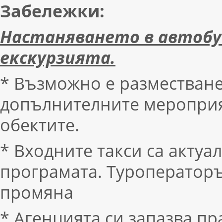
Забележки:
Настаняването в автобуса
екскурзията.
* Възможно е разместване
допълнителните мероприят
обектите.
* Входните такси са акту
програмата. Туроператоръ
промяна
* Агенцията си запазва пр