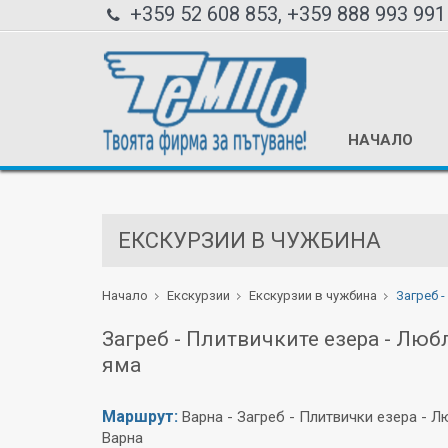
+359 52 608 853, +359 888 993 991
НАЧАЛО
ЕКСКУРЗИИ В ЧУЖБИНА
Начало
Екскурзии
Екскурзии в чужбина
Загреб 
Загреб - Плитвичките езера - Люб
яма
Маршрут:
Варна - Загреб - Плитвички езера - Л
Варна