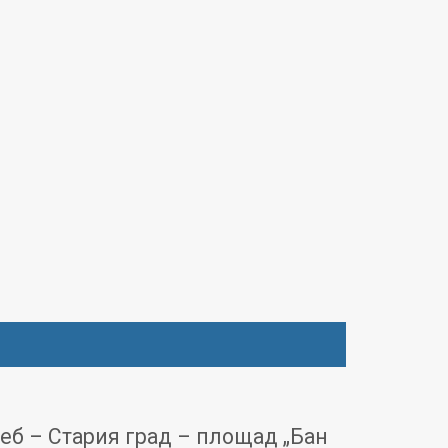
еб – Стария град – площад „Бан