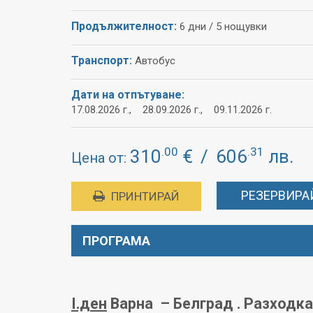
Продължителност:
6 дни / 5 нощувки
Транспорт:
Автобус
Дати на отпътуване:
17.08.2026 г., 28.09.2026 г., 09.11.2026 г.
.00
.31
310
€
/
606
лв.
Цена от:
РЕЗЕРВИРА
ПРИНТИРАЙ
ПРОГРАМА
I
.ден
Варна – Белград . Разходк