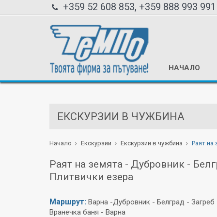
+359 52 608 853, +359 888 993 991
НАЧАЛО
ЕКСКУРЗИИ В ЧУЖБИНА
Начало
Екскурзии
Екскурзии в чужбина
Раят на 
Раят на земята - Дубровник - Белгр
Плитвички езера
Маршрут:
Варна -Дубровник - Белград - Загреб 
Вранечка баня - Варна